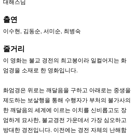
대해스님
출연
이수현, 김동순, 서미순, 최병숙
줄거리
이 영화는 불교 경전의 최고봉이라 일컬어지는 화
엄경을 소재로 한 영화입니다.
화엄경은 위로는 깨달음을 구하고 아래로는 중생을
제도하는 보살행을 통해 수행자가 부처의 불가사의
한 깨달음의 세계에 이르는 이치를 신비롭고도 장
엄하게 묘사한, 불교경전 가운데서 가장 심오하고
방대한 경전입니다. 이전에는 경전 자체의 난해함