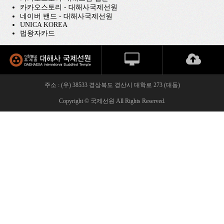
카카오스토리 - 대해사국제선원
네이버 밴드 - 대해사국제선원
UNICA KOREA
법왕자카드
주소 : (우) 38533 경상북도 경산시 대학로 273 (대동)
Copyright © 국제선원 All Rights Reserved.