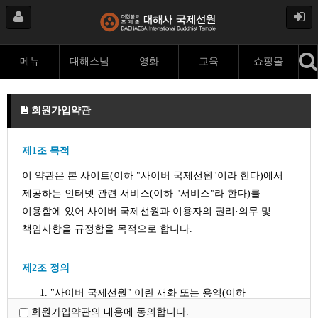
메뉴
대해스님
영화
교육
쇼핑몰
회원가입약관
제1조 목적
이 약관은 본 사이트(이하 "사이버 국제선원"이라 한다)에서
제공하는 인터넷 관련 서비스(이하 "서비스"라 한다)를
이용함에 있어 사이버 국제선원과 이용자의 권리·의무 및
책임사항을 규정함을 목적으로 합니다.
제2조 정의
"사이버 국제선원" 이란 재화 또는 용역(이하
"재화등"이라 함)을 이용자에게 제공하기 위하여
회원가입약관의 내용에 동의합니다.