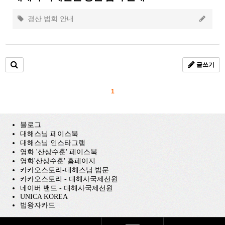
경산 법회 안내
글쓰기
1
블로그
대해스님 페이스북
대해스님 인스타그램
영화 '산상수훈' 페이스북
영화'산상수훈' 홈페이지
카카오스토리-대해스님 법문
카카오스토리 - 대해사국제선원
네이버 밴드 - 대해사국제선원
UNICA KOREA
법왕자카드