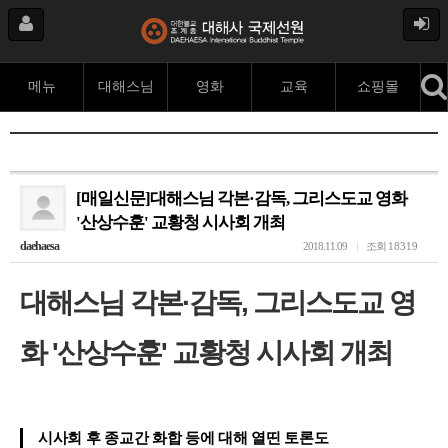
메뉴
대해스님
영화
교육
쇼핑몰
[매일신문]대해스님 각본·감독, 그리스도교 영화
'산상수훈' 교황청 시사회 개최
daehaesa
2018.11.09
조회
18319
대해스님 각본·감독, 그리스도교 영
화 '산상수훈' 교황청 시사회 개최
시사회 후 종교간 화합 등에 대해 열띤 토론도