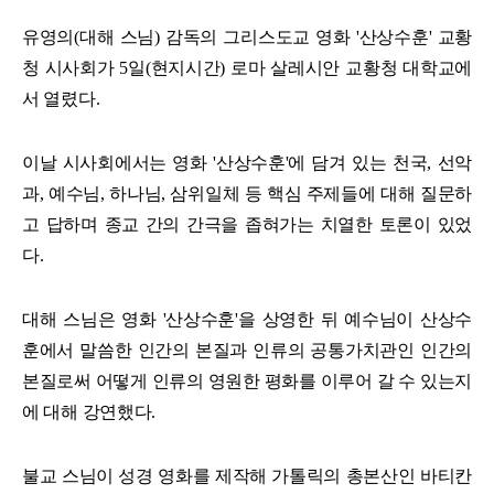
유영의(대해 스님) 감독의 그리스도교 영화 '산상수훈' 교황
청 시사회가 5일(현지시간) 로마 살레시안 교황청 대학교에
서 열렸다.
이날 시사회에서는 영화 '산상수훈'에 담겨 있는 천국, 선악
과, 예수님, 하나님, 삼위일체 등 핵심 주제들에 대해 질문하
고 답하며 종교 간의 간극을 좁혀가는 치열한 토론이 있었
다.
대해 스님은 영화 '산상수훈'을 상영한 뒤 예수님이 산상수
훈에서 말씀한 인간의 본질과 인류의 공통가치관인 인간의
본질로써 어떻게 인류의 영원한 평화를 이루어 갈 수 있는지
에 대해 강연했다.
불교 스님이 성경 영화를 제작해 가톨릭의 총본산인 바티칸