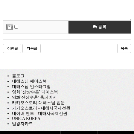
등록
이전글
다음글
목록
블로그
대해스님 페이스북
대해스님 인스타그램
영화 '산상수훈' 페이스북
영화'산상수훈' 홈페이지
카카오스토리-대해스님 법문
카카오스토리 - 대해사국제선원
네이버 밴드 - 대해사국제선원
UNICA KOREA
법왕자카드