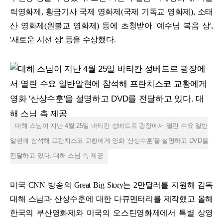
릭영화제, 황금기사 국제 영화제(국제 기독교 영화제), 소태
산 영화제(원불교 영화제) 등에 초청받아 '예수님 복음 상',
'새로운 시선 상' 등을 수상했다.
대해 스님이 지난 4월 25일 바티칸 성베드로 광장에서 열린 수요 일반
알현에 참석해 프란치스코 교황에게 영화 '산상수훈'을 설명하고 DVD를
전달하고 있다. 대해 스님 측 제공
미국 CNN 방송의 Great Big Story는 2만달러를 지원해 감독
대해 스님과 산상수훈에 대한 다큐멘터리를 제작했고 올해
한국의 부산영화제와 미국의 오스틴영화제에서 특별 상영