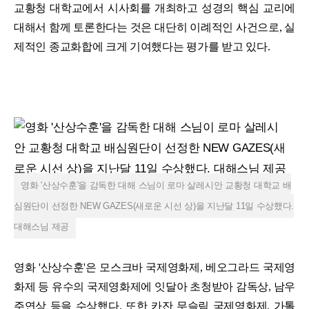
교황청 대학교에서 시사회를 개최하고 성경의 핵심 교리에
대해서 함께 토론한다는 것은 대단히 이례적인 사건으로, 실
제적인 종교화합에 크게 기여했다는 평가를 받고 있다.
영화 '산상수훈'을 감독한 대해 스님이 로마 살레시안 교황청 대학교 배
심원단이 선정한 NEW GAZES(새로운 시선 상)을 지난달 11일 수상했다.
대해스님 제공
영화 '산상수훈'은 모스크바 국제영화제, 베오그라드 국제영
화제 등 유수의 국제영화제에 잇달아 초청받아 감독상, 남우
주연상 등을 수상했다. 또한 카잔 무슬림 국제영화제, 가톨